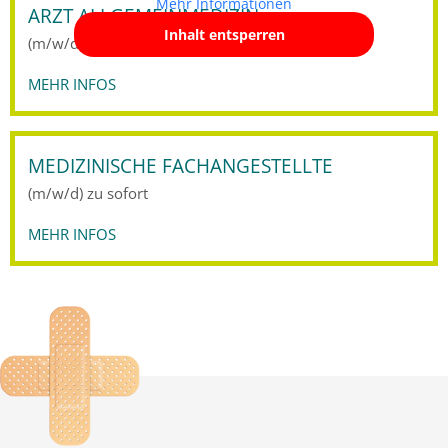
Mehr Informationen
ARZT ALLGEMEIN­MEDIZIN
Inhalt entsperren
(m/w/d) zu sofort
MEHR INFOS
MEDIZINISCHE FACHANGESTELLTE
(m/w/d) zu sofort
MEHR INFOS