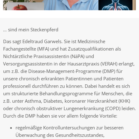
… sind mein Steckenpferd
Das sagt Edeltraud Garwels. Sie ist Medizinische
Fachangestellte (MFA) und hat Zusatzqualifikationen als
Nichtärztliche Praxisassistentin (NäPA) und
Versorgungsassistentin in der Hausarztpraxis (VERAH) erlangt,
um z.B. die Disease-Management-Programme (DMP) für
unsere chronisch erkrankten Patientinnen und Patienten
professionell durchführen zu können. Dabei handelt es sich
um strukturierte Behandlungsprogramme für Menschen, die
z.B. unter Asthma, Diabetes, koronarer Herzkrankheit (KHK)
oder chronisch obstruktiver Lungenerkrankung (COPD) leiden.
Durch die DMP haben sie vor allem folgende Vorteile:
regelmäßige Kontrolluntersuchungen zur besseren
Überwachung des Gesundheitszustandes,