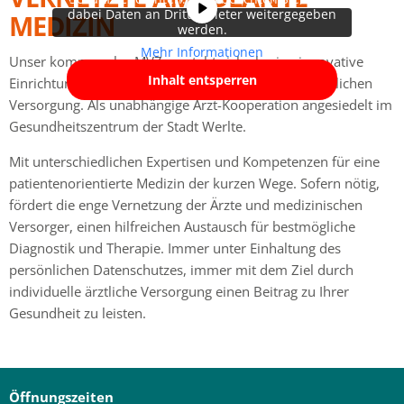
dabei Daten an Drittanbieter weitergegeben
MEDIZIN
werden.
Mehr Informationen
Unser kommunales MVZ versteht sich als eine innovative
Inhalt entsperren
Einrichtung der ambulanten, privat- und vertragsärztlichen
Versorgung. Als unabhängige Arzt-Kooperation angesiedelt im
Gesundheitszentrum der Stadt Werlte.
Mit unterschiedlichen Expertisen und Kompetenzen für eine
patientenorientierte Medizin der kurzen Wege. Sofern nötig,
fördert die enge Vernetzung der Ärzte und medizinischen
Versorger, einen hilfreichen Austausch für bestmögliche
Diagnostik und Therapie. Immer unter Einhaltung des
persönlichen Datenschutzes, immer mit dem Ziel durch
individuelle ärztliche Versorgung einen Beitrag zu Ihrer
Gesundheit zu leisten.
Öffnungszeiten