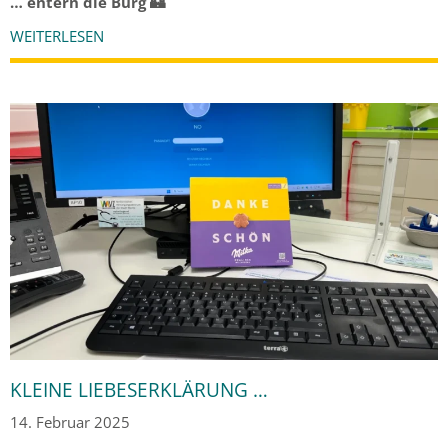
… entern die Burg 🏰
WEITERLESEN
KLEINE LIEBESERKLÄRUNG …
14. Februar 2025