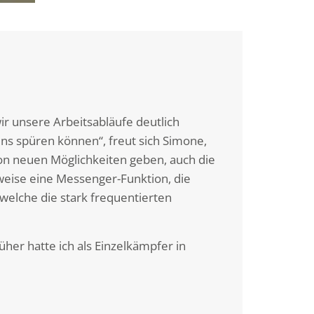
ir unsere Arbeitsabläufe deutlich
ns spüren können“, freut sich Simone,
von neuen Möglichkeiten geben, auch die
weise eine Messenger-Funktion, die
elche die stark frequentierten
her hatte ich als Einzelkämpfer in