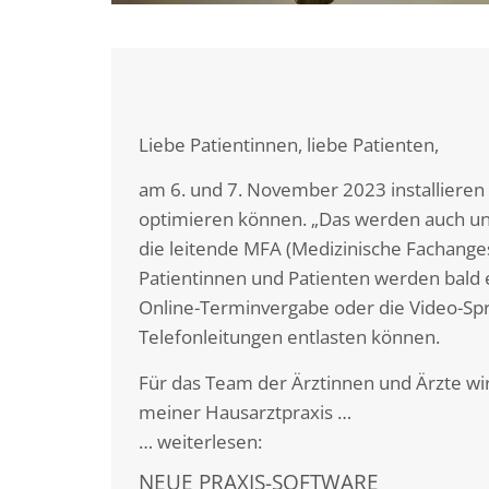
Liebe Patientinnen, liebe Patienten,
am 6. und 7. November 2023 installieren w
optimieren können. „Das werden auch uns
die leitende MFA (Medizinische Fachanges
Patientinnen und Patienten werden bald 
Online-Terminvergabe oder die Video-Spr
Telefonleitungen entlasten können.
Für das Team der Ärztinnen und Ärzte wir
meiner Hausarztpraxis …
… weiterlesen:
NEUE PRAXIS-SOFTWARE