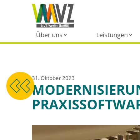
Über uns
Leistungen
31. Oktober 2023
MODERNISIERU
PRAXISSOFTWA