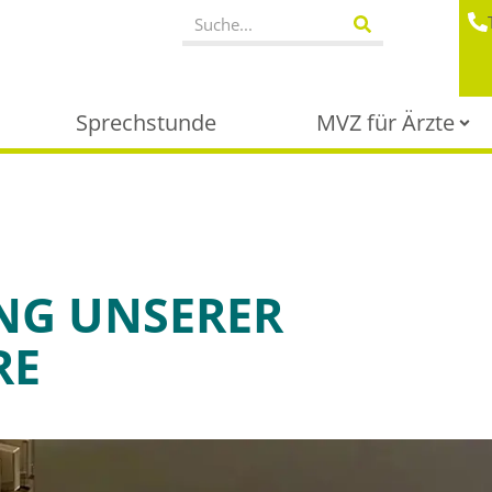
Sprechstunde
MVZ für Ärzte
NG UNSERER
RE