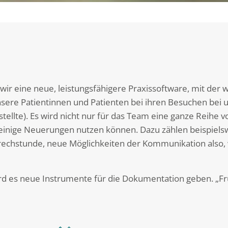
ir eine neue, leistungsfähigere Praxissoftware, mit der w
ere Patientinnen und Patienten bei ihren Besuchen bei u
tellte). Es wird nicht nur für das Team eine ganze Reihe 
einige Neuerungen nutzen können. Dazu zählen beispiels
echstunde, neue Möglichkeiten der Kommunikation also, w
d es neue Instrumente für die Dokumentation geben. „Frü