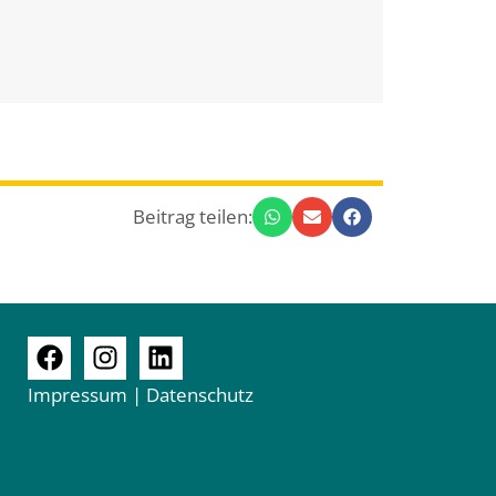
Beitrag teilen:
Impressum
|
Datenschutz