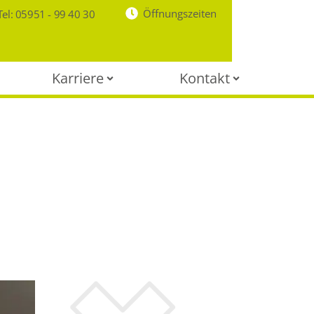
Öffnungszeiten
Tel: 05951 - 99 40 30
Karriere
Kontakt