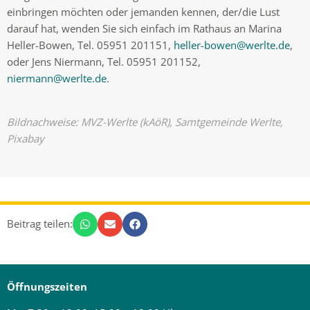
einbringen möchten oder jemanden kennen, der/die Lust
darauf hat, wenden Sie sich einfach im Rathaus an Marina
Heller-Bowen, Tel. 05951 201151,
heller-bowen@werlte.de
,
oder Jens Niermann, Tel. 05951 201152,
niermann@werlte.de
.
Bildnachweise: MVZ-Werlte (kAöR),
Samtgemeinde
Werlte,
Pixabay
Beitrag teilen:
Öffnungszeiten