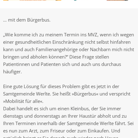
… mit dem Bürgerbus.
„Wie komme ich zu meinem Termin ins MVZ, wenn ich wegen
einer gesundheitlichen Einschränkung nicht selbst hinfahren
kann und auch Familienangehörige oder Nachbarn mich nicht
bringen und abholen können?“ Diese Frage stellen
Patientinnen und Patienten sich und auch uns durchaus
häufiger.
Eine gute Lösung für dieses Problem gibt es jetzt in der
Samtgemeinde Werlte. Sie heißt »Bürgerbus« und verspricht
»Mobilität für alle«.
Dabei handelt es sich um einen Kleinbus, der Sie immer
dienstags und donnerstags an Ihrer Haustür abholt und zu
Ihren Terminen innerhalb der Samtgemeinde Werlte fährt. Sei
es nun zum Arzt, zum Friseur oder zum Einkaufen. Und
natürlich bringt er Sie danach auch wieder nach Hause.