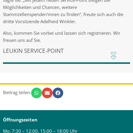
sagte sie. „Mit jedem neuen Service-Point steigen die
Möglichkeiten und Chancen, weitere
Stammzellenspender/innen zu finden“, freute sich auch die
dritte Vorsitzende Adelheid Winkler.
Also, kommen Sie vorbei und lassen sich registrieren. Wir
freuen uns auf Sie.
LEUKIN SERVICE-POINT
Beitrag teilen:
Öffnungszeiten
Mo: 7:30 – 12:00, 15:00 – 18:00 Uhr