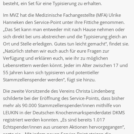
besteht, ein Set für eine Typisierung zu erhalten.
Im MVZ hat die Medizinische Fachangestellte (MFA) Ulrike
Hanneken den Service-Point unter ihre Fittiche genommen.
„Das Set kann man entweder mit nach Hause nehmen oder
sich direkt bei uns abstreichen und die Typisierung gleich an
Ort und Stelle erledigen. Gutes tun leicht gemacht“, findet sie.
„Natürlich stehen wir euch auch für eure Fragen zur
Verfügung und erklären euch, wie ihr zu möglichen
Lebensrettern werden könnt. Jeder im Alter zwischen 17 und
55 Jahren kann sich typisieren und potentieller
Stammzellenspender werden“, fügt sie hinzu.
Die zweite Vorsitzende des Vereins Christa Lindenberg
schilderte bei der Eröffnung des Service-Points, dass bisher
mehr als 90.000 Stammzellenspender/innen mithilfe von
LEUKIN in der Deutschen Knochenmarkspenderdatei DKMS
registriert werden konnten. „Es sind bereits 1.017
Echtspender/innen aus unseren Aktionen hervorgegangen“,