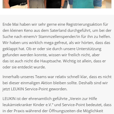
Ende Mai haben wir sehr gerne eine Registrierungsaktion für
den kleinen Keno aus dem Saterland durchgeführt, um bei der
Suche nach einem/r Stammzellenspender/in für ihn zu helfen.
Wir haben uns wirklich mega gefreut, als wir hörten, dass das
geklappt hat. Ob er oder sie durch unsere Unterstützung
gefunden werden konnte, wissen wir freilich nicht, aber
das ist auch nicht die Hauptsache. Wichtig ist allein, dass er
oder sie entdeckt wurde.
Innerhalb unseres Teams war relativ schnell klar, dass es nicht
bei dieser einmaligen Aktion bleiben sollte. Deshalb sind wir
jetzt LEUKIN Service-Point geworden.
LEUKIN ist der ehrenamtlich geführte „Verein zur Hilfe
leukämiekranker Kinder e.V.“ und Service-Point bedeutet, dass
in der Praxis während der Öffnungszeiten die Möglichkeit